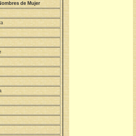
Nombres de Mujer
ra
e
a