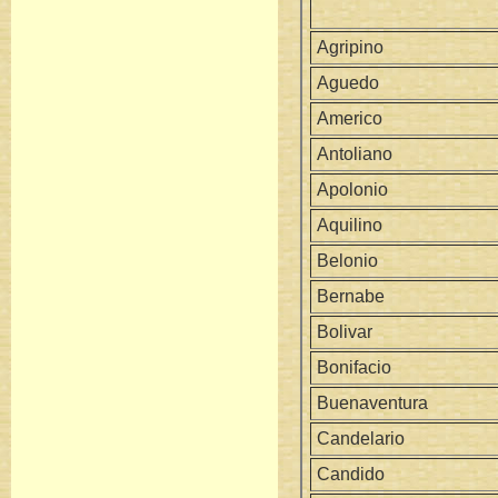
Agripino
Aguedo
Americo
Antoliano
Apolonio
Aquilino
Belonio
Bernabe
Bolivar
Bonifacio
Buenaventura
Candelario
Candido