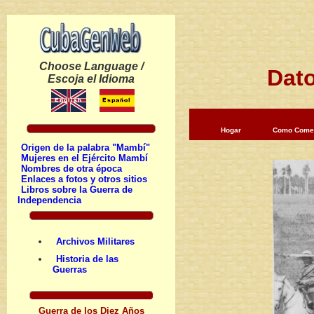
Choose Language /
Dato
Escoja el Idioma
Hogar
Como Come
Origen de la palabra "Mambí"
Mujeres en el Ejército Mambí
Nombres de otra época
Enlaces a fotos y otros sitios
Libros sobre la Guerra de
Independencia
Archivos Militares
Historia de las
Guerras
Guerra de los Diez Años