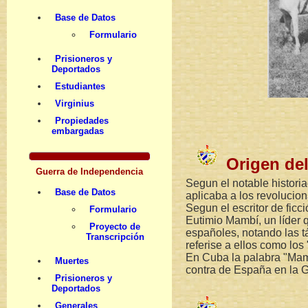
Base de Datos
Formulario
Prisioneros y
Deportados
Estudiantes
Virginius
Propiedades
embargadas
Origen de
Guerra de Independencia
Segun el notable histori
Base de Datos
aplicaba a los revolucio
Segun el escritor de fic
Formulario
Eutimio Mambí, un líder
Proyecto de
españoles, notando las t
Transcripción
referise a ellos como lo
En Cuba la palabra "Mamb
Muertes
contra de España en la 
Prisioneros y
Deportados
Generales