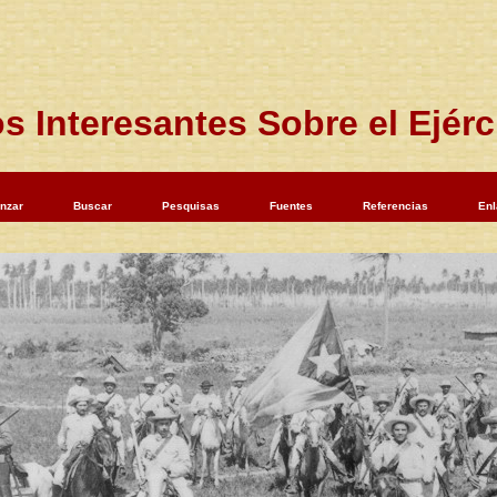
s Interesantes Sobre el Ejér
nzar
Buscar
Pesquisas
Fuentes
Referencias
En