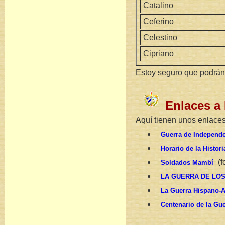
Catalino
Ceferino
Celestino
Cipriano
Estoy seguro que podrán 
Enlaces a 
Aquí tienen unos enlaces
Guerra de Independe
Horario de la Histor
(f
Soldados Mambí
LA GUERRA DE LOS D
La Guerra Hispano-A
Centenario de la Gue