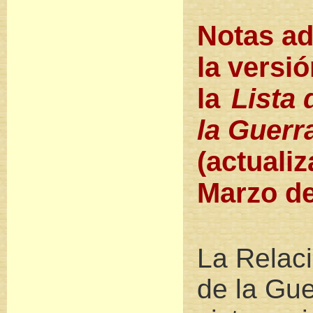
Notas ad
la versi
la
Lista 
la Guerr
(actualiz
Marzo de
La Relaci
de la Gue