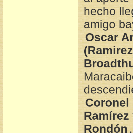
hecho lle
amigo ba
Oscar A
(Ramirez
Broadthu
Maracaib
descendi
Coronel
Ramírez 
Rondón