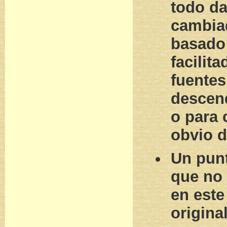
todo da
cambiad
basado
facilit
fuentes
descend
o para 
obvio d
Un pun
que no 
en este
original