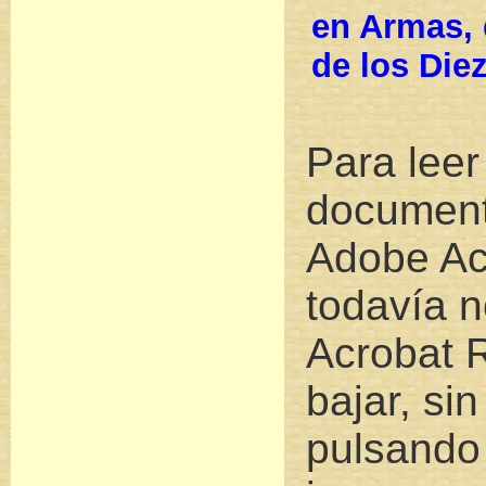
en Armas, 
de los Die
Para leer
document
Adobe Ac
todavía n
Acrobat 
bajar, si
pulsando 