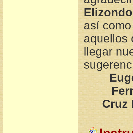
Elizondo
así como
aquellos
llegar nu
sugerenc
Euge
Fer
Cruz 