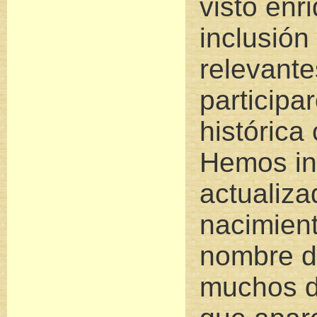
visto enr
inclusión
relevante
participa
histórica
Hemos in
actualiza
nacimient
nombre d
muchos d