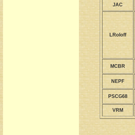
JAC
LRoloff
MCBR
NEPF
PSCG68
VRM