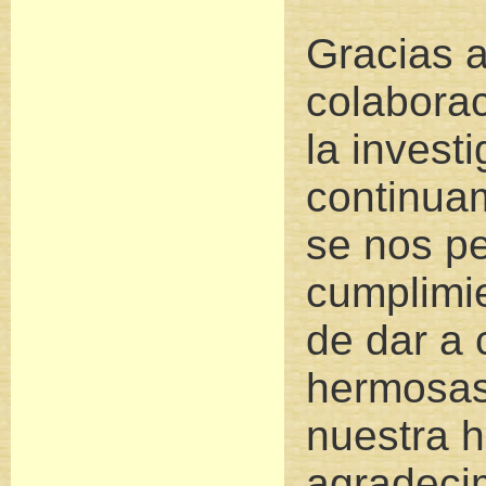
Gracias a
colaborac
la invest
continua
se nos pe
cumplimie
de dar a 
hermosas
nuestra h
agradeci