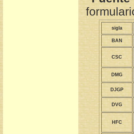
formular
sigla
BAN
CSC
DMG
DJGP
DVG
HFC