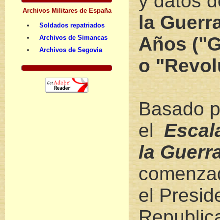
y datos 
Archivos Militares de España
la Guerr
Soldados repatriados
Años ("G
Archivos de Simancas
Archivos de Segovia
o "Revol
Basado p
el
Escala
la Guerr
comenzad
el Presid
Republic