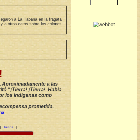
llegaron a La Habana en la fragata
y a otros datos sobre los colonos
!
o. Aproximadamente a las
ó "¡Tierra! ¡Tierra!. Habia
or los indígenas como
 recompensa prometida.
na
|
Tienda
|