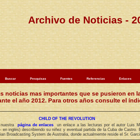
Archivo de Noticias - 2
Buscar
Pesquisas
Fuentes
Referencias
Enlaces
as noticias mas importantes que se pusieron en l
 el año 2012. Para otros años consulte el índic
CHILD OF THE REVOLUTION
 nuestra
página de enlaces
un enlace a las lecturas por el autor Luis M.
- en inglés) describiendo su niñez y eventual partida de la Cuba de Castro. 
lian Broadcasting System de Australia, donde actualmemte reside el Sr. Garci