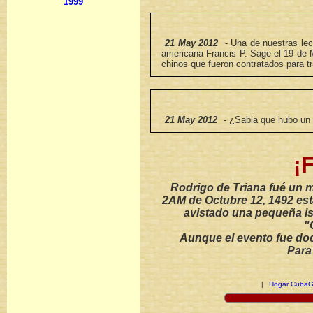
1999
21 May 2012
- Una de nuestras le
americana Francis P. Sage el 19 de M
chinos que fueron contratados para t
21 May 2012
- ¿Sabia que hubo un
¡
Rodrigo de Triana fué un 
2AM de Octubre 12, 1492 esta
avistado una pequeña is
"
Aunque el evento fue doc
Para
|
Hogar Cuba