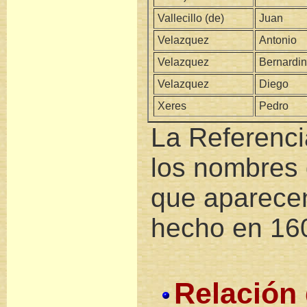
Vallecillo (de)
Juan
Velazquez
Antonio
Velazquez
Bernardi
Velazquez
Diego
Xeres
Pedro
La Referenci
los nombres 
que aparece
hecho en 16
Relación