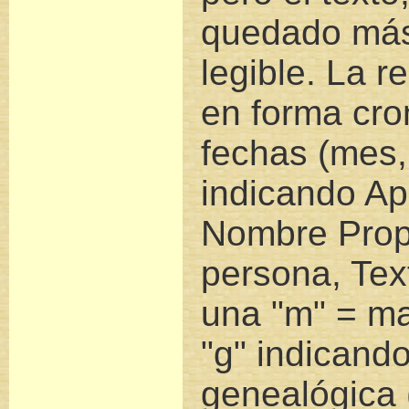
quedado más
legible. La r
en forma cro
fechas (mes,
indicando Ape
Nombre Prop
persona, Tex
una "m" = ma
"g" indicando
genealógica 