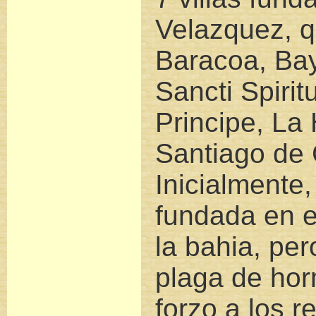
Velazquez, q
Baracoa, Bay
Sancti Spirit
Principe, La
Santiago de
Inicialmente,
fundada en e
la bahia, pe
plaga de hor
forzo a los r