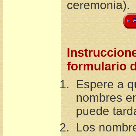
ceremonia).
Instruccione
formulario 
Espere a q
nombres en 
puede tard
Los nombr