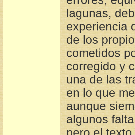
lagunas, debi
experiencia 
de los propio
cometidos po
corregido y 
una de las tr
en lo que me
aunque siemp
algunos falta
pero el texto