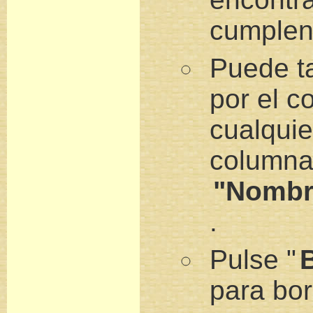
cumplen 
Puede t
por el c
cualquie
columna
"Nombr
.
Pulse "
para bor