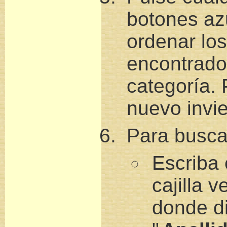
botones az
ordenar los
encontrado
categoría.
nuevo invie
Para buscar
Escriba 
cajilla v
donde d