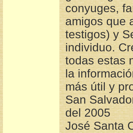
conyuges, fa
amigos que 
testigos) y S
individuo. C
todas estas 
la informaci
más útil y p
San Salvado
del 2005
José Santa 