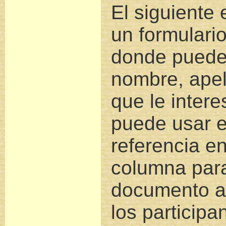
El siguiente 
un formulari
donde puede
nombre, apel
que le inter
puede usar 
referencia en
columna para
documento an
los participa