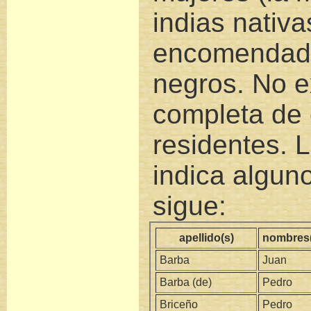
indias nativa
encomendado
negros. No ex
completa de 
residentes. 
indica algun
sigue:
apellido(s)
nombres(
Barba
Juan
Barba (de)
Pedro
Briceño
Pedro