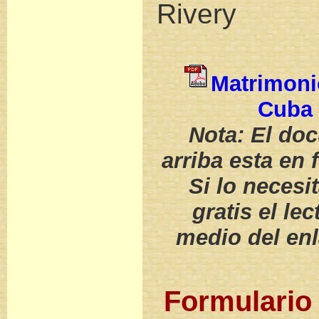
Rivery
Matrimoni
Cuba 
Nota: El do
arriba esta en
Si lo necesi
gratis el le
medio del enl
Formulario