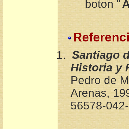
boton "
A
Referenc
Santiago d
Historia y 
Pedro de Mo
Arenas, 19
56578-042-