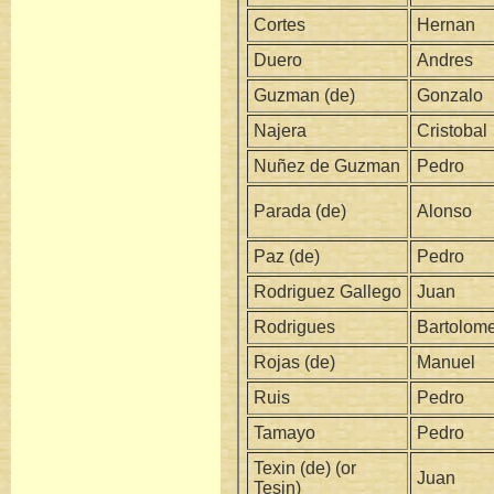
Cortes
Hernan
Duero
Andres
Guzman (de)
Gonzalo
Najera
Cristobal
Nuñez de Guzman
Pedro
Parada (de)
Alonso
Paz (de)
Pedro
Rodriguez Gallego
Juan
Rodrigues
Bartolom
Rojas (de)
Manuel
Ruis
Pedro
Tamayo
Pedro
Texin (de) (or
Juan
Tesin)