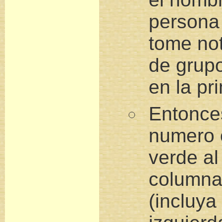
persona 
tome no
de grup
en la pr
Entonce
numero e
verde al
columna
(incluya