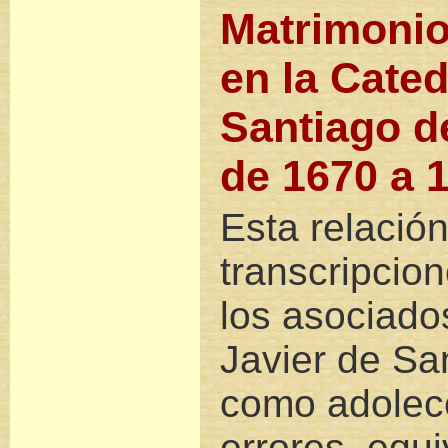
Matrimonio
en la Cated
Santiago d
de 1670 a 
Esta relació
transcripcio
los asociado
Javier de Sa
como adolece
errores, equ