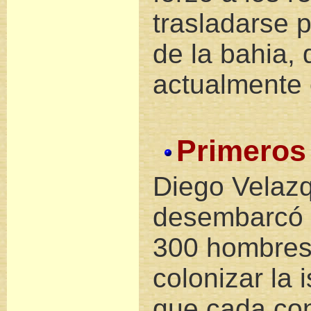
trasladarse p
de la bahia,
actualmente 
Primeros
Diego Velaz
desembarcó 
300 hombres 
colonizar la i
que cada co